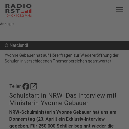
menu
Anzeige
©
Narciandi
Yvonne Gebauer hat auf Hörerfragen zur Wiedereröffnung der
Schulen in verschiedenen Themenbereichen geantwortet.
open_in_new
Teilen:
Schulstart in NRW: Das Interview mit
Ministerin Yvonne Gebauer
NRW-Schulministerin Yvonne Gebauer hat uns am
Donnerstag (23. April) ein Exklusiv-Interview
gegeben. Für 250.000 Schüler beginnt wieder die