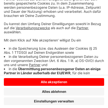
zunächst Öffnungszeiten für 14 Tage ab dem 22.03. -
zunächst montags bis donnerstags von 09.00 bis
20.00 Uhr, freitags von 09.00 bis 21.00 Uhr und
samstags und sonntags von 10.00 bis 15.00 Uhr.
Anzeige
Anzeige
Anzeige
Anzeige