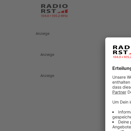
Anzeige
Anzeige
Anzeige