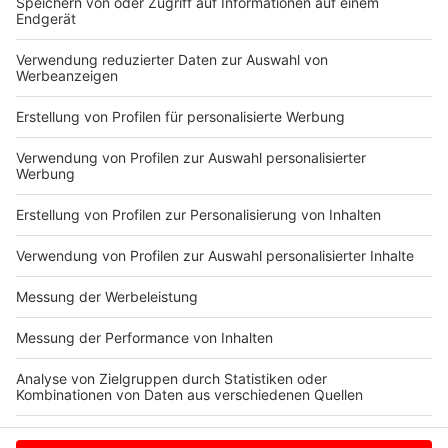
geplant: Vom 14. bis 17. Mai 2026 geht es wieder für
den guten Zweck auf die Piste.
Weitere Informationen:
Offizielle Website der Rennfietsen-Tour
Münsterland e.V.
Bildmaterial zur Rennfietsen-Tour
Anzeige
Anzeige