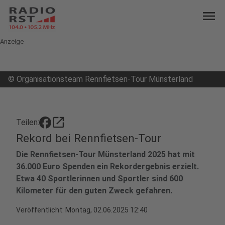
menu
Anzeige
©
Organisationsteam Rennfietsen-Tour Münsterland
open_in_new
Teilen:
Rekord bei Rennfietsen-Tour
Die Rennfietsen-Tour Münsterland 2025 hat mit
36.000 Euro Spenden ein Rekordergebnis erzielt.
Etwa 40 Sportlerinnen und Sportler sind 600
Kilometer für den guten Zweck gefahren.
Veröffentlicht:
Montag, 02.06.2025 12:40