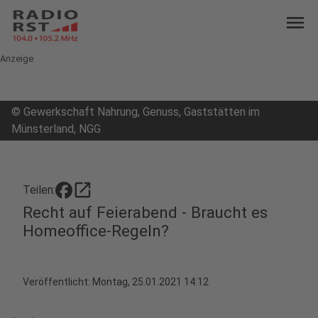
menu
Anzeige
©
Gewerkschaft Nahrung, Genuss, Gaststätten im
Münsterland, NGG
open_in_new
Teilen:
Recht auf Feierabend - Braucht es
Homeoffice-Regeln?
Veröffentlicht:
Montag, 25.01.2021 14:12