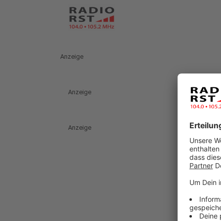
Anzeige
Anzeige
Anzeige