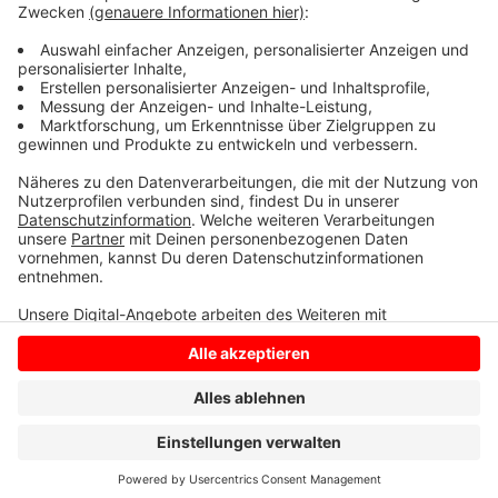
tschechische Mannschaft spielt in Österreich. Die
Deutschen sind in Norwegen. Das Finale ist am 26.
Oktober in Stockholm.
Anzeige
Anzeige
Anzeige
Anzeige