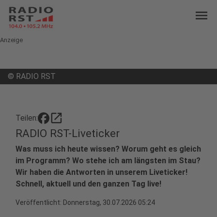
menu
Anzeige
©
RADIO RST
open_in_new
Teilen:
RADIO RST-Liveticker
Was muss ich heute wissen? Worum geht es gleich
im Programm? Wo stehe ich am längsten im Stau?
Wir haben die Antworten in unserem Liveticker!
Schnell, aktuell und den ganzen Tag live!
Veröffentlicht:
Donnerstag, 30.07.2026 05:24