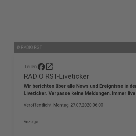
©
RADIO RST
open_in_new
Teilen:
RADIO RST-Liveticker
Wir berichten über alle News und Ereignisse in 
Liveticker. Verpasse keine Meldungen. Immer live
Veröffentlicht:
Montag, 27.07.2020 06:00
Anzeige