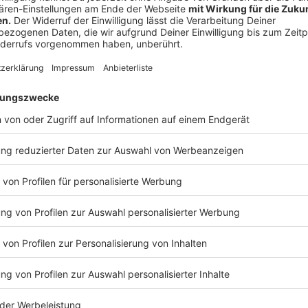
In Lengerich: 3 Personen (2)
In Lienen: 0 Personen (0)
In Lotte: 0 Personen (0)
In Metelen: 0 Personen (0)
In Mettingen: 0 Personen (0)
In Neuenkirchen: 0 Personen (0)
In Nordwalde: 0 Personen (0)
In Ochtrup: 0 Personen (0)
In Recke: 0 Personen (0)
In Rheine: 1 Person (2)
In Saerbeck: 0 Personen (0)