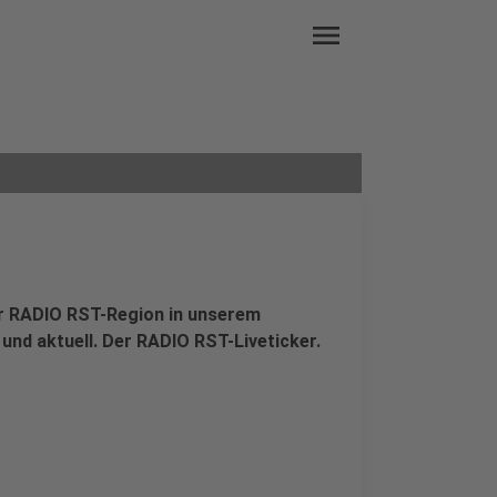
menu
der RADIO RST-Region in unserem
 und aktuell. Der RADIO RST-Liveticker.