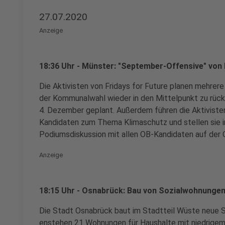
27.07.2020
Anzeige
18:36 Uhr - Münster: "September-Offensive" von 
Die Aktivisten von Fridays for Future planen mehrer
der Kommunalwahl wieder in den Mittelpunkt zu rüc
4. Dezember geplant. Außerdem führen die Aktivisten
Kandidaten zum Thema Klimaschutz und stellen sie i
Podiumsdiskussion mit allen OB-Kandidaten auf der 
Anzeige
18:15 Uhr - Osnabrück: Bau von Sozialwohnunge
Die Stadt Osnabrück baut im Stadtteil Wüste neue 
enstehen 21 Wohnungen für Haushalte mit niedrigem