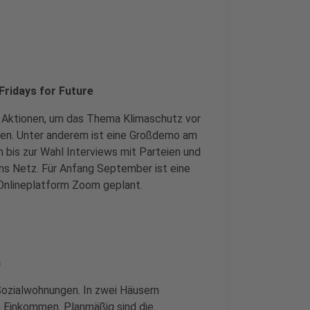
Fridays for Future
e Aktionen, um das Thema Klimaschutz vor
ken. Unter anderem ist eine Großdemo am
 bis zur Wahl Interviews mit Parteien und
ns Netz. Für Anfang September ist eine
Onlineplatform Zoom geplant.
n
Sozialwohnungen. In zwei Häusern
 Einkommen. Planmäßig sind die