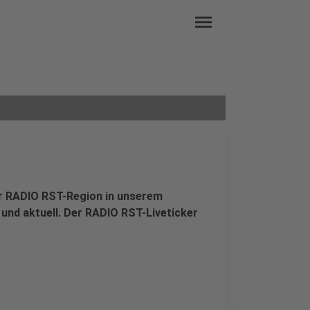
menu
der RADIO RST-Region in unserem
 und aktuell. Der RADIO RST-Liveticker