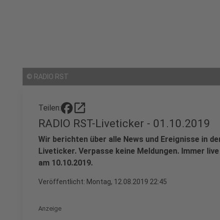
©
RADIO RST
open_in_new
Teilen:
RADIO RST-Liveticker - 01.10.2019
Wir berichten über alle News und Ereignisse in 
Liveticker. Verpasse keine Meldungen. Immer live
am 10.10.2019.
Veröffentlicht:
Montag, 12.08.2019 22:45
Anzeige