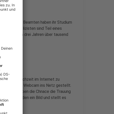
en. Die jungen Beamten haben ihr Studium
ie neuen Polizisten sind Teil eines
den nächsten drei Jahren über tausend
keit ihre Hochzeit im Internet zu
ung über eine Webcam ins Netz gestellt.
teilnehmen, haben die Chnace die Trauung
le 10 Sekunden ein Bild und stellt es