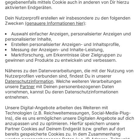
Dachterrasse des Südstadtquartiers, die
Christuskirche und der historische Kirchturm. Jeder Ort
bietet eine einzigartige Atmosphäre für den
besonderen Moment.
Anzeige
Terminreservierung und weitere Infos
Anzeige
Wer seinen besonderen Tag besser planen möchte,
sichert sich auf der Homepage der Kirchengemeinde
www.evibb.de
einen Termin. Dort gibt es auch alle
Informationen rund um die Veranstaltung.
Anzeige