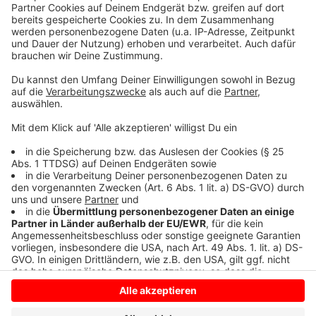
Auch der Allwetterzoo Münster und der Naturzoo
Rheine sind auf den Social-Media-Kanälen sehr aktiv.
Münster arbeitet ebenfalls an einem Liverstream, der
in den nächsten Wochen an den Start geht, ist RADIO
RST auf Nachfrage gesagt worden. In Rheine ist ein
Livestream vorerst nicht geplant.
Anzeige
Anzeige
Anzeige