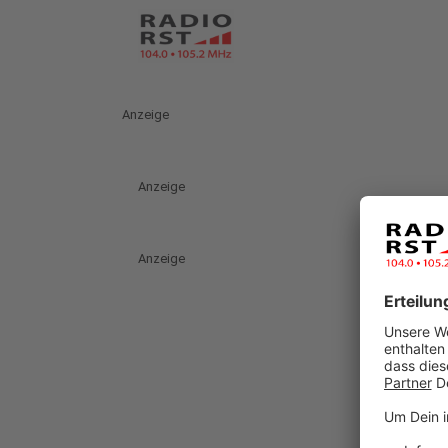
Anzeige
Anzeige
Anzeige