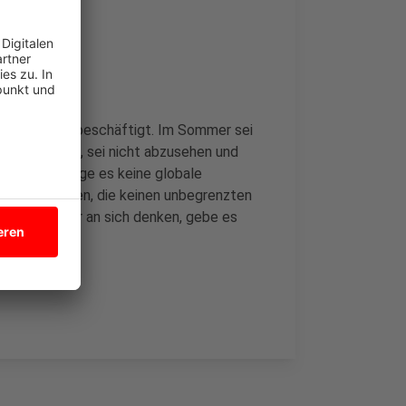
 noch lange beschäftigt. Im Sommer sei
danach kommt, sei nicht abzusehen und
treten. Solange es keine globale
ndern kommen, die keinen unbegrenzten
er immer nur an sich denken, gebe es