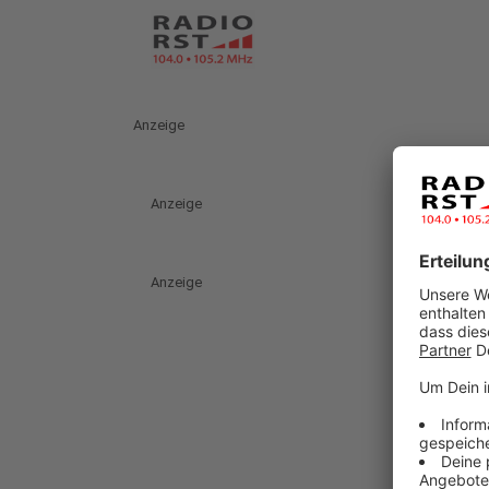
Anzeige
Anzeige
Anzeige