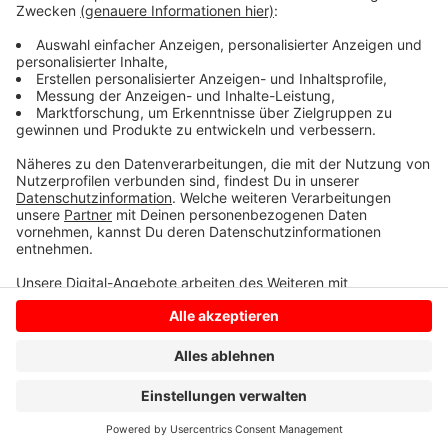
insgesamt knapp 700 Kilometern geplant. Ziel ist es,
die Verbindungen zwischen den 24 Städten und
Gemeinden zu verbessern.
Anzeige
Anzeige
Anzeige
Anzeige