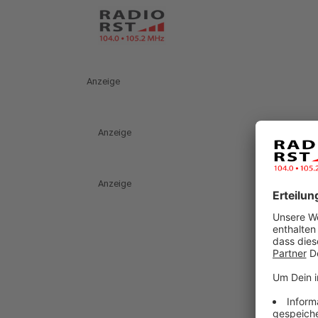
Anzeige
Anzeige
Anzeige