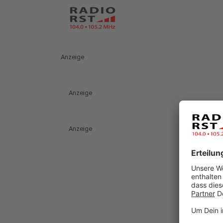
Anzeige
Anzeige
Anzeige