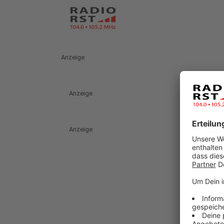
Anzeige
Anzeige
Anzeige