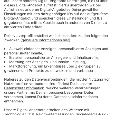
Anzeige
Der Öffentliche Personennahverkehr dürfte ebenfalls
betroffen sein – und das flächendeckend: Das
Busunternehmen Regionalverkehr Münsterland
rechnet mit erheblichen Beeinträchtigungen. Vor allem
in den Mittags- und Nachmittagsstunden sei mit
Verspätungen auch für den Busverkehr zu rechnen.
Welche Streckenabschnitte das wann betrifft, sei
nicht bekannt.
Anzeige
Worum es geht
Anzeige