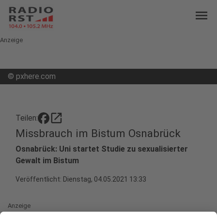
menu
Anzeige
©
pxhere.com
open_in_new
Teilen:
Missbrauch im Bistum Osnabrück
Osnabrück: Uni startet Studie zu sexualisierter
Gewalt im Bistum
Veröffentlicht:
Dienstag, 04.05.2021 13:33
Anzeige