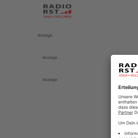
Anzeige
Anzeige
Anzeige