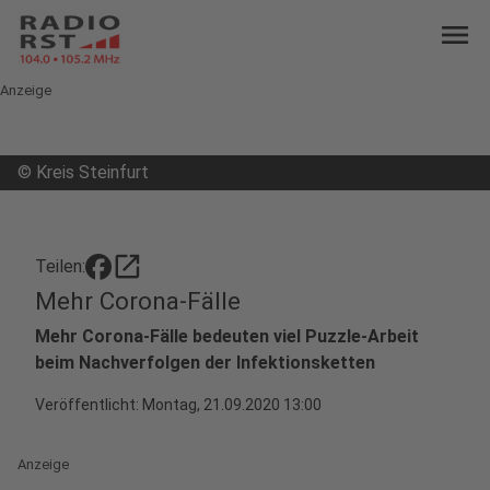
menu
Anzeige
©
Kreis Steinfurt
open_in_new
Teilen:
Mehr Corona-Fälle
Mehr Corona-Fälle bedeuten viel Puzzle-Arbeit
beim Nachverfolgen der Infektionsketten
Veröffentlicht:
Montag, 21.09.2020 13:00
Anzeige