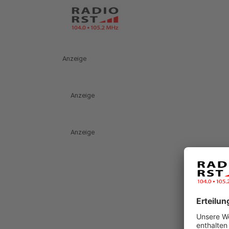
Anzeige
Anzeige
Anzeige