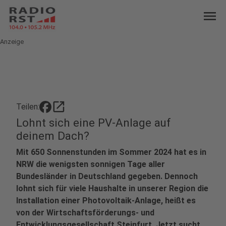
menu
Anzeige
open_in_new
Teilen:
Lohnt sich eine PV-Anlage auf
deinem Dach?
Mit 650 Sonnenstunden im Sommer 2024 hat es in
NRW die wenigsten sonnigen Tage aller
Bundesländer in Deutschland gegeben. Dennoch
lohnt sich für viele Haushalte in unserer Region die
Installation einer Photovoltaik-Anlage, heißt es
von der
Wirtschaftsförderungs- und
Entwicklungsgesellschaft Steinfurt. Jetzt
sucht