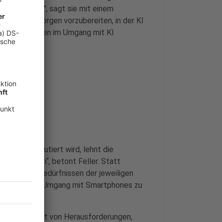
t es der GPT", sagt sie mit einem
tswelt von morgen vorzubereiten, in der KI
her Kompetenzen im Umgang mit KI
imieren.
ändern diskutiert wird, lehnt die
terschiedlich“, betont Feller. Statt
en, die den Bedürfnissen der jeweiligen
ortungsvollen Umgang mit Smartphones zu
zuschließen.
hr – begleitet von Herausforderungen,