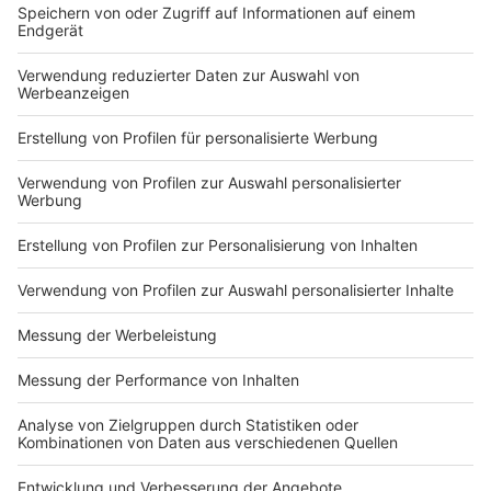
Teelichter
Anzeige
Wer die Kürbisse schlussendlich ausleuchten möchte,
um für eine besondere Atmosphäre zu sorgen, sollte
auf LED-Leuchten setzen und Teelichter oder Kerzen
vermeiden. Warum? Diese alternativen Lichtquellen
geben deutlich weniger Hitze ab. Dadurch wird der
Verfaulungsprozess weniger stark angetrieben.
Anzeige
Anzeige