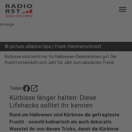
menu
Anzeige
©
picture alliance/dpa | Frank Hammerschmidt
Kürbisse sind nicht nur für Halloween-Dekorationen gut. Die
Frucht entwickelt sich Jahr für Jahr zum absoluten Trend.
open_in_new
Teilen:
Kürbisse länger halten: Diese
Lifehacks solltet ihr kennen
Rund um Halloween sind Kürbisse die gefragteste
Frucht - sowohl kulinarisch als auch dekorativ.
Wusstet ihr von diesen Tricks, damit die Kürbisse