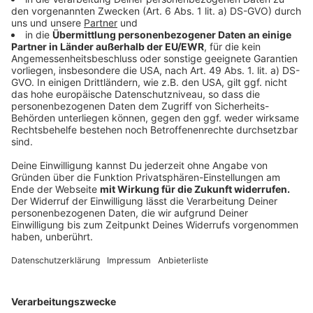
Anzeige
Kürbis-Lifehack 4: Vaseline im Anschluss
benutzen
Anzeige
Ein weiterer Hack, den Kürbis lange feucht und frisch
zu halten ist Vaseline. Denn wenn ihr die Oberflächen
mit Vaseline einschmiert, wird die enthaltene
Flüssigkeit daran gehindert, auszutreten, was eine
ähnliche Wirkung hat, wie die Sägespäne.
Anzeige
Kürbis-Lifehack 5: LED-Leuchten statt