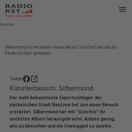
menu
Anzeige
Silbermond ist mit ihrem neuen Album "Schritte" bei uns im
Studio zu Gast gewesen.
open_in_new
Teilen:
Künstlerbesuch: Silbermond
Der wohl bekannteste Exportschlager der
sächsischen Stadt Bautzen hat uns einen Besuch
erstattet. Silbermond hat mit "Schritte" ihr
sechstes Album herausgebracht. Anlass genug,
uns zu besuchen und ein Unplugged zu spielen.