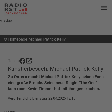
menu
Anzeige
©
Homepage Michael Patrick Kelly
open_in_new
Teilen:
Künstlerbesuch: Michael Patrick Kelly
Zu Ostern macht Michael Patrick Kelly seinen Fans
eine große Freude. Seine neue Single "The One"
kam raus. Kevin Zimmer hat mit ihm gesprochen.
Veröffentlicht:
Dienstag, 22.04.2025 12:15