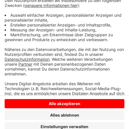
Das Angebot richtet sich an alle Adressen, wo derzeit
nicht mehr als 100 Mbit/s möglich sind. Baustart ist
voraussichtlich zwischen Anfang April und Ende Juni.
Zur Registrierung.
Anzeige
Anzeige
Anzeige
Anzeige