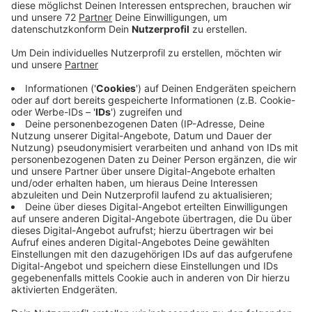
Anzeige
Rund 60 Prozent der Westerkappelner Haushalte
haben sich schon bei den Stadtwerken registriert und
sich damit einen kostenfreien Anschluss gesichert. Es
besteht dabei nicht nur die Möglichkeit, einen aktiven
Anschluss zu buchen. Förderberechtigte, die derzeit
noch keinen Glasfaseranschluss brauchen oder
möchten, lassen sich kostenfrei einen Anschluss bis
ins Haus legen, den sie erstmal nicht nutzen.
Anzeige
Baustart im zweiten Quartal
Anzeige