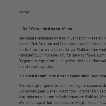
Anzeige
In fünf Orten wird es ein Mann
Besonders spannend wird es in Lengerich, Metelen, N
diesen fünf Städten und Gemeinden verabschieden si
chefs – sie treten nicht wieder zur Wahl an. Eine we
kandidiert auch nur eine Frau für die Nachfolge. Damit
Bürgermeisterposten in Lengerich, Metelen, Nordwal
besetzt sein werden.
In sieben Kommunen: Amtsinhaber ohne Gegenka
Unaufgeregter gestaltet sich die Lage in sieben an
Ladbergen, Laer, Lienen, Mettingen, Rheine und Saerb
Amtsinhaber oder Amtsinhaberinnen zur Wahl an. Wer 
Wahlurne begibt, hat dort also die Möglichkeit, mit „