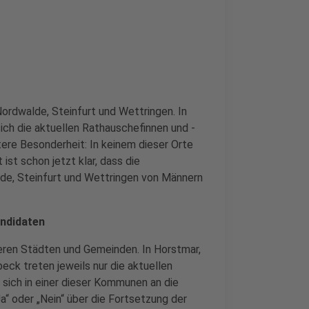
ordwalde, Steinfurt und Wettringen. In
ch die aktuellen Rathauschefinnen und -
itere Besonderheit: In keinem dieser Orte
 ist schon jetzt klar, dass die
de, Steinfurt und Wettringen von Männern
ndidaten
deren Städten und Gemeinden. In Horstmar,
eck treten jeweils nur die aktuellen
sich in einer dieser Kommunen an die
Ja“ oder „Nein“ über die Fortsetzung der