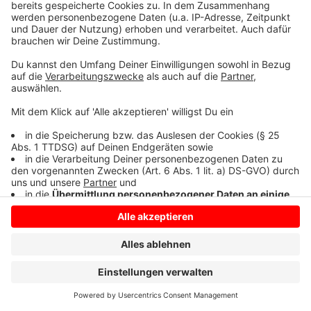
Themen. Ziel ist es, Klimaschutz und
Zukunftsorientierung weiterhin Hand in Hand zu
gestalten.
Anzeige
Anzeige
Anzeige
Anzeige