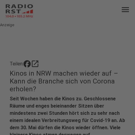
menu
Anzeige
open_in_new
Teilen:
Kinos in NRW machen wieder auf –
Kann die Branche sich von Corona
erholen?
Seit Wochen haben die Kinos zu. Geschlossene
Räume und enges beieinander Sitzen über
mindestens zwei Stunden hört sich zu sehr nach
einem idealen Verbreitungsweg für Covid-19 an. Ab
dem 30. Mai dürfen die Kinos wieder öffnen. Viele
kleinere Kinos atmen deswegen auf.