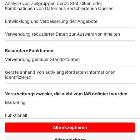
Wahrscheinlich werden auch die Türen zu den Sälen für
die Zeit des Einlasses geöffnet sein, damit nicht jeder
sie anfassen muss. In einigen Kinos werden die
Besucher vielleicht auch mehr geleitet als bisher,
indem etwa ein Ein- und ein Ausgang festgelegt wird.
(David Müller/dpa)
Anzeige
Anzeige
Anzeige