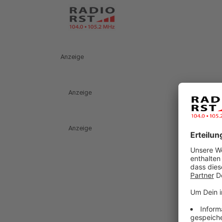
Anzeige
Anzeige
Anzeige