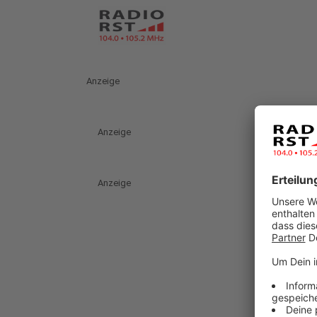
Anzeige
Anzeige
Anzeige