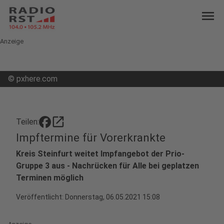
menu
Anzeige
©
pxhere.com
open_in_new
Teilen:
Impftermine für Vorerkrankte
Kreis Steinfurt weitet Impfangebot der Prio-
Gruppe 3 aus - Nachrücken für Alle bei geplatzen
Terminen möglich
Veröffentlicht:
Donnerstag, 06.05.2021 15:08