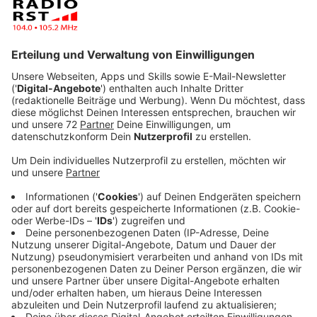
Anzeige
Goldene Schallplatte
Anzeige
In der deutschen Musikszene sind die Hot Banditoz
schon lange bekannt: Für ihren Hit Veo, Veo bekamen
sie im Jahr 2004 die Goldene Schallplatte. Beim FMO
Sommerfest ist die deutsche Latino-Pop-Band als
Stimmungsmacher auf der Bühne.
Anzeige
©
Hot Banditoz