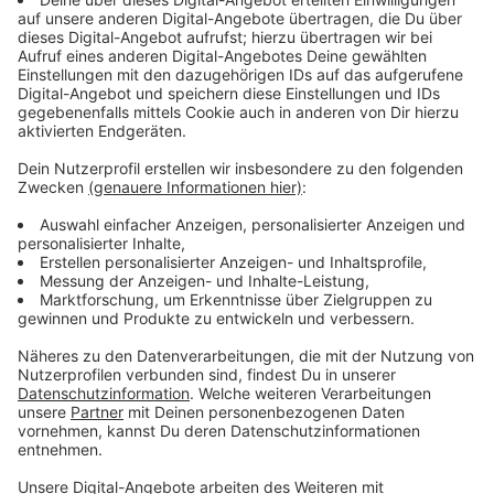
Anzeige
Wir benötigen Ihre
Zustimmung, um den YouTube
Video-Service zu laden!
Wir verwenden einen Service eines
Drittanbieters, um Videoinhalte
einzubetten. Dieser Service kann
Daten zu Ihren Aktivitäten
sammeln. Bitte lesen Sie die
Details durch und stimmen Sie der
Nutzung des Service zu, um dieses
Video anzusehen.
Mehr Informationen
Anzeige