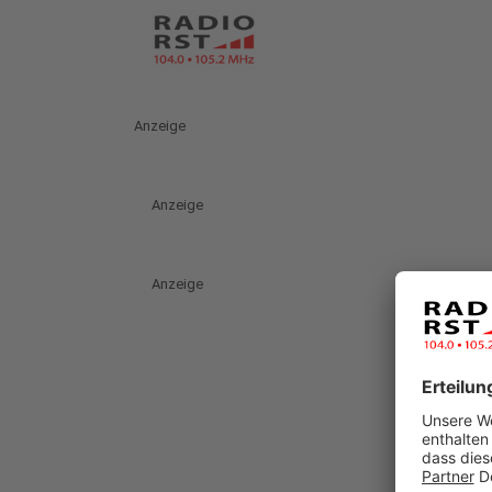
Anzeige
Anzeige
Anzeige