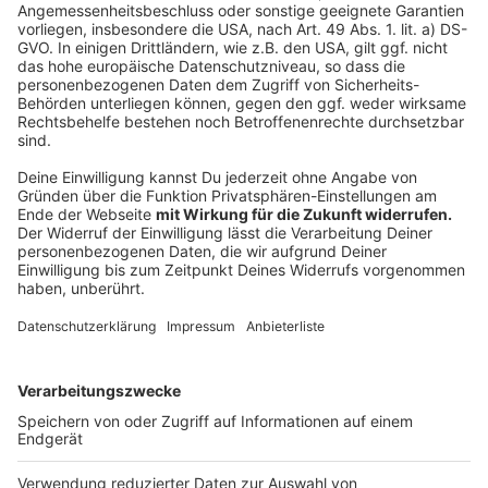
Greven: in den allgemeinbildenden Schulen fällt
der Unterricht am Montag aus
Ibbenbüren: an der Gesamtschule findet kein
Unterricht statt
Ochtrup: Die Stadt Ochtrup bestätigt, dass an
allen Schulen in der Stadt der Unterricht ausfällt.
Schulbusse fahren nicht. Kinder, die trotzdem zur
Schule kommen, werden betreut.
Neuenkirchen: Die Gemeinde bestätigt, dass an
allen Schulen der Gemeinde der Unterricht
ausfällt. Schulbusse fahren nicht. Kinder, die
trotzdem zur Schule kommen, werden betreut.
Bitte beachtet, dass das AJG eine andere
Regelung hat, als die öffentlichen Schulen.
Anzeige