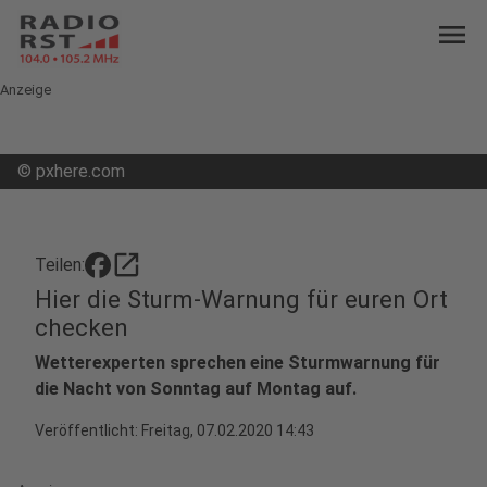
menu
Anzeige
©
pxhere.com
open_in_new
Teilen:
Hier die Sturm-Warnung für euren Ort
checken
Wetterexperten sprechen eine Sturmwarnung für
die Nacht von Sonntag auf Montag auf.
Veröffentlicht:
Freitag, 07.02.2020 14:43