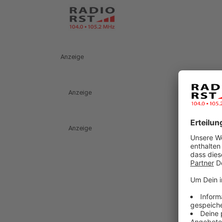
Anzeige
Anzeige
Anzeige