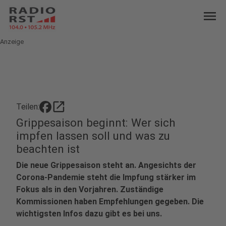
menu
Anzeige
open_in_new
Teilen:
Grippesaison beginnt: Wer sich
impfen lassen soll und was zu
beachten ist
Die neue Grippesaison steht an. Angesichts der
Corona-Pandemie steht die Impfung stärker im
Fokus als in den Vorjahren. Zuständige
Kommissionen haben Empfehlungen gegeben. Die
wichtigsten Infos dazu gibt es bei uns.