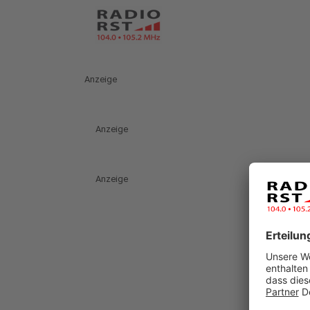
Anzeige
Anzeige
Anzeige