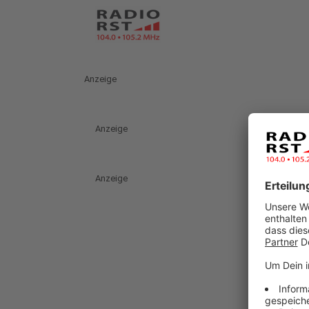
Anzeige
Anzeige
Anzeige