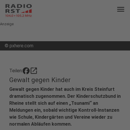
menu
Anzeige
©
pxhere.com
open_in_new
Teilen:
Gewalt gegen Kinder
Gewalt gegen Kinder hat auch im Kreis Steinfurt
dramatisch zugenommen. Der Kinderschutzbund in
Rheine stellt sich auf einen „Tsunami“ an
Meldungen ein, sobald wichtige Kontroll-Instanzen
wie Schule, Kindergärten und Vereine wieder zu
normalen Abläufen kommen.