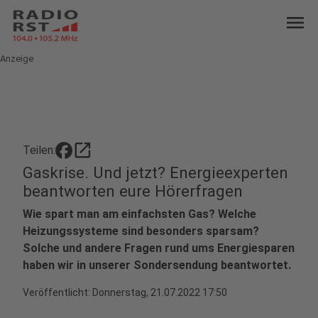
menu
Anzeige
open_in_new
Teilen:
Gaskrise. Und jetzt? Energieexperten
beantworten eure Hörerfragen
Wie spart man am einfachsten Gas? Welche
Heizungssysteme sind besonders sparsam?
Solche und andere Fragen rund ums Energiesparen
haben wir in unserer Sondersendung beantwortet.
Veröffentlicht:
Donnerstag, 21.07.2022 17:50