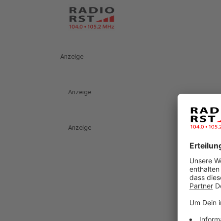
Anzeige
Anzeige
Anzeige