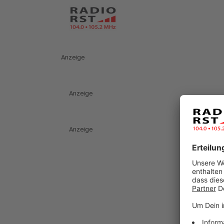
Anzeige
Anzeige
Anzeige