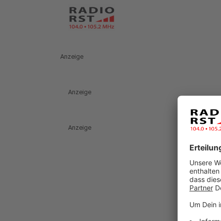
Anzeige
Anzeige
Anzeige