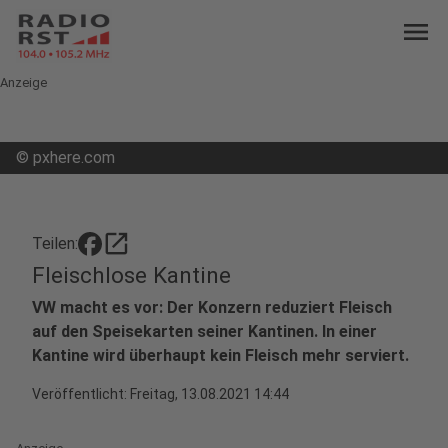
menu
Anzeige
©
pxhere.com
open_in_new
Teilen:
Fleischlose Kantine
VW macht es vor: Der Konzern reduziert Fleisch
auf den Speisekarten seiner Kantinen. In einer
Kantine wird überhaupt kein Fleisch mehr serviert.
Veröffentlicht:
Freitag, 13.08.2021 14:44