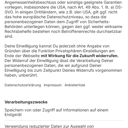
Die beliebtesten Kantinen-Gerichte
apetito erstellt regelmäßig ein Ranking über die
beliebtesten Mahlzeiten. Bei den Unternehmen und
Seniorenheimen spielt das Fleisch noch eine größere
Rolle. Hier sind Spaghetti Bolognese und die
Rindsroulade die beliebtesten Speisen. Danach folgen
schon die ersten vegetarischen Gerichte, die immer
weiter nach vorne drängen. Bei den Kindern in den
Kitas hat es schon die vegetarische Linsensuppe an
die Spitze der Beliebtheit geschafft..
Anzeige