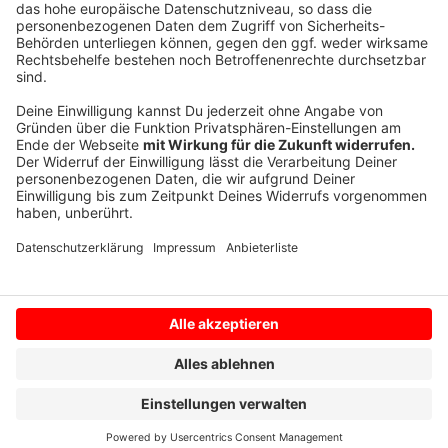
Weitere Infos
Anzeige
Anzeige
Anzeige
Anzeige