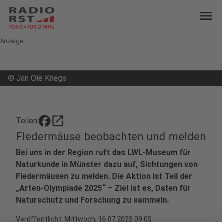
menu
Anzeige
©
Jan Ole Kriegs
open_in_new
Teilen:
Fledermäuse beobachten und melden
Bei uns in der Region ruft das LWL-Museum für
Naturkunde in Münster dazu auf, Sichtungen von
Fledermäusen zu melden. Die Aktion ist Teil der
„Arten-Olympiade 2025“ – Ziel ist es, Daten für
Naturschutz und Forschung zu sammeln.
Veröffentlicht:
Mittwoch, 16.07.2025 09:05