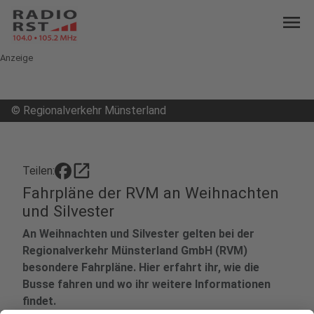
menu
Anzeige
©
Regionalverkehr Münsterland
open_in_new
Teilen:
Fahrpläne der RVM an Weihnachten
und Silvester
An Weihnachten und Silvester gelten bei der
Regionalverkehr Münsterland GmbH (RVM)
besondere Fahrpläne. Hier erfahrt ihr, wie die
Busse fahren und wo ihr weitere Informationen
findet.