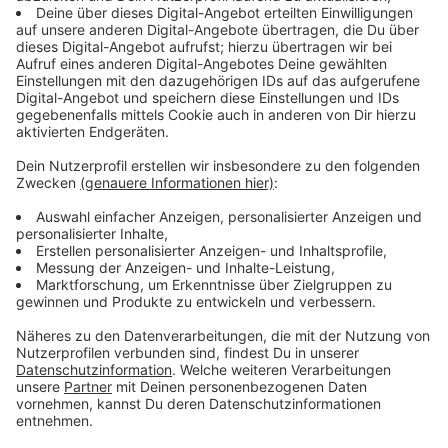
2. Weihnachtsfeiertag, 26. Dezember 2025:
Die Busse sind den gesamten Tag über im Einsatz
und fahren ebenfalls nach dem Sonntagsfahrplan.
Auch hier verkehren die NachtBusse nicht.
Anzeige
Fahrpläne an Silvester und Neujahr
Anzeige
Silvester, 31. Dezember 2025:
Die RVM-Linien fahren nach
dem Samstagsfahrplan. Die NachtBusse sind
ebenfalls nach dem Samstagsfahrplan unterwegs,
pausieren jedoch aus Sicherheitsgründen für etwa
eine Stunde über den Jahreswechsel.